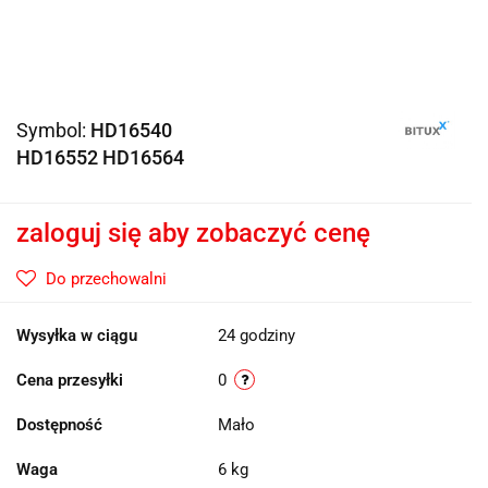
Symbol:
HD16540
HD16552 HD16564
zaloguj się aby zobaczyć cenę
Do przechowalni
Wysyłka w ciągu
24 godziny
Cena przesyłki
0
Dostępność
Mało
Waga
6 kg