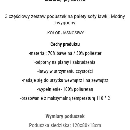
3 częściowy zestaw poduszek na palety sofy ławki. Modny
i wygodny
KOLOR JASNOSIWY
Cechy produktu
-materiał: 70% bawełna / 30% poliester
-odporny na plamy i zabrudzenia
-łatwy w utrzymaniu czystości
-nadaje się do urzytku wewnątrz i na zewnątrz
-wypełnienie- 100% poliuretan
-prasowanie z maksymalną temperaturą 110 ° C
Wymiary poduszek
Poduszka siedziska: 120x80x18cm