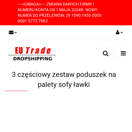
---->UWAGA<---- ZMIANA DANYCH FIRMY I
NUMERU KONTA OD 1 MAJA 2024R. NOWY
NUMER DO PRZELEWÓW: 29 1090 1955 0000
0001 5772 7962
Zaloguj się
Zarejestruj się
Dodaj zgłoszenie
3 częściowy zestaw poduszek na
palety sofy ławki