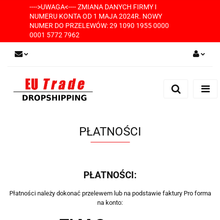
---->UWAGA<---- ZMIANA DANYCH FIRMY I
NUMERU KONTA OD 1 MAJA 2024R. NOWY
NUMER DO PRZELEWÓW: 29 1090 1955 0000
0001 5772 7962
Zaloguj się
Zarejestruj się
Dodaj zgłoszenie
PŁATNOŚCI
PŁATNOŚCI:
Płatności należy dokonać przelewem lub na podstawie faktury Pro forma
na konto: