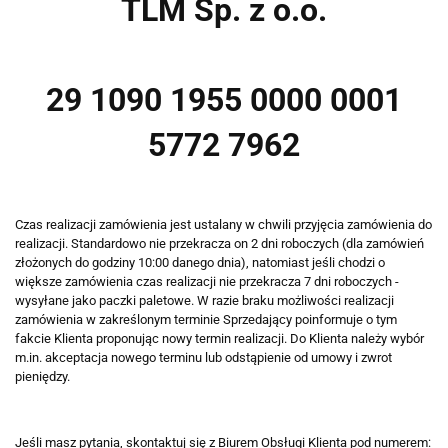
TLM Sp. z o.o.
29 1090 1955 0000 0001
5772 7962
Czas realizacji zamówienia jest ustalany w chwili przyjęcia zamówienia do
realizacji. Standardowo nie przekracza on 2 dni roboczych (dla zamówień
złożonych do godziny 10:00 danego dnia), natomiast jeśli chodzi o
większe zamówienia czas realizacji nie przekracza 7 dni roboczych -
wysyłane jako paczki paletowe. W razie braku możliwości realizacji
zamówienia w zakreślonym terminie Sprzedający poinformuje o tym
fakcie Klienta proponując nowy termin realizacji. Do Klienta należy wybór
m.in. akceptacja nowego terminu lub odstąpienie od umowy i zwrot
pieniędzy.
Jeśli masz pytania, skontaktuj się z Biurem Obsługi Klienta pod numerem: