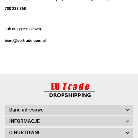
730 233 868
Lub drogą e-mailową:
biuro@eu-trade.com.pl
Dane adresowe
INFORMACJE
O HURTOWNI