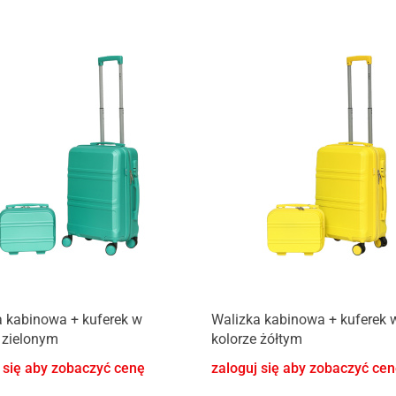
 kabinowa + kuferek w
Walizka kabinowa + kuferek 
 zielonym
kolorze żółtym
 się aby zobaczyć cenę
zaloguj się aby zobaczyć ce