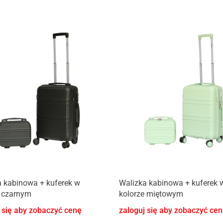
 kabinowa + kuferek w
Walizka kabinowa + kuferek 
e czarnym
kolorze miętowym
 się aby zobaczyć cenę
zaloguj się aby zobaczyć ce