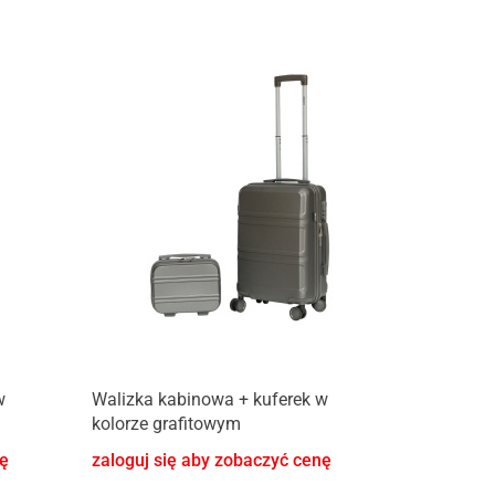
w
Walizka kabinowa + kuferek w
kolorze grafitowym
nę
zaloguj się aby zobaczyć cenę