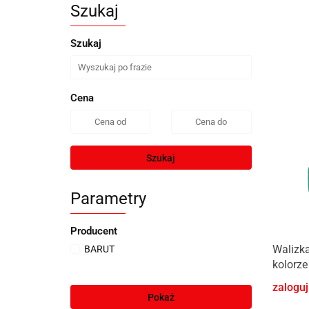
Szukaj
Szukaj
Cena
Szukaj
Parametry
Producent
Walizka
BARUT
kolorze
zaloguj
Pokaż