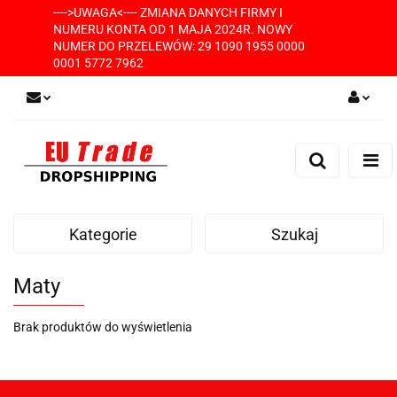
---->UWAGA<---- ZMIANA DANYCH FIRMY I
NUMERU KONTA OD 1 MAJA 2024R. NOWY
NUMER DO PRZELEWÓW: 29 1090 1955 0000
0001 5772 7962
Zaloguj się
Zarejestruj się
Dodaj zgłoszenie
Kategorie
Szukaj
Maty
Brak produktów do wyświetlenia