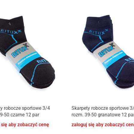
y robocze sportowe 3/4
Skarpety robocze sportowe 3
9-50 czarne 12 par
rozm. 39-50 granatowe 12 pa
 się aby zobaczyć cenę
zaloguj się aby zobaczyć ce