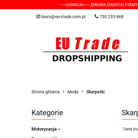
---->UWAGA<---- ZMIANA DANYCH FIRM
KATEGORIE
-
biuro@eu-trade.com.pl
730 233 868
DOSTAWA
KON
KATEGORIE
-----> CHCESZ Z NAMI WSP
Strona główna
Moda
Skarpetki
Kategorie
Skar
Motoryzacja