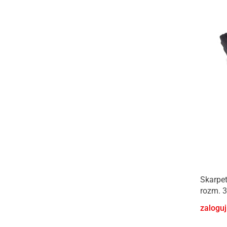
Skarpet
rozm. 3
zaloguj