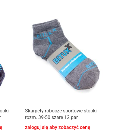
opki
Skarpety robocze sportowe stopki
r
rozm. 39-50 szare 12 par
nę
zaloguj się aby zobaczyć cenę