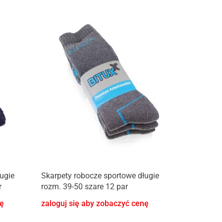
ugie
Skarpety robocze sportowe długie
r
rozm. 39-50 szare 12 par
nę
zaloguj się aby zobaczyć cenę