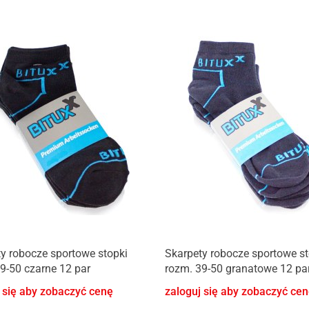
y robocze sportowe stopki
Skarpety robocze sportowe st
9-50 czarne 12 par
rozm. 39-50 granatowe 12 pa
 się aby zobaczyć cenę
zaloguj się aby zobaczyć ce