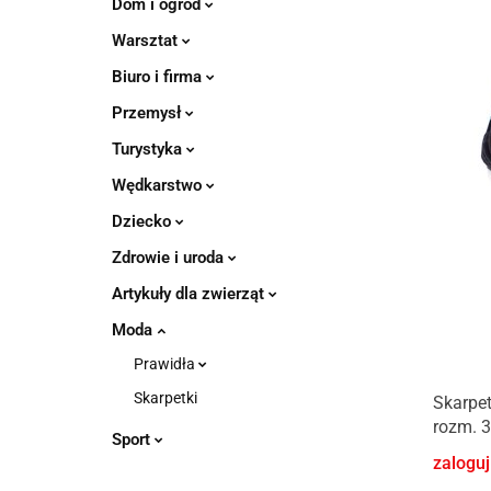
Dom i ogród
Warsztat
Biuro i firma
Przemysł
Turystyka
Wędkarstwo
Dziecko
Zdrowie i uroda
Artykuły dla zwierząt
Moda
Prawidła
Skarpetki
Skarpet
rozm. 3
Sport
zaloguj