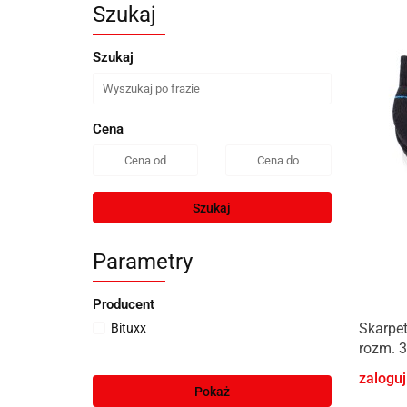
Szukaj
Szukaj
Cena
Szukaj
Parametry
Producent
Skarpet
Bituxx
rozm. 3
zaloguj
Pokaż