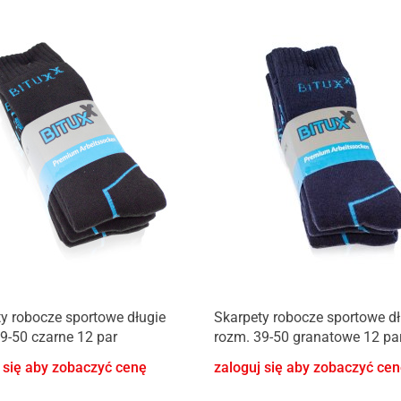
y robocze sportowe długie
Skarpety robocze sportowe dł
9-50 czarne 12 par
rozm. 39-50 granatowe 12 pa
 się aby zobaczyć cenę
zaloguj się aby zobaczyć ce