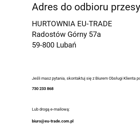
Adres do odbioru przesy
HURTOWNIA EU-TRADE
Radostów Górny 57a
59-800 Lubań
Jeśli masz pytania, skontaktuj się z Biurem Obsługi Klienta
730 233 868
Lub drogą e-mailową:
biuro@eu-trade.com.pl