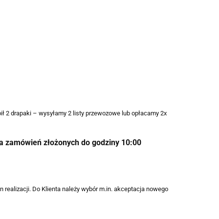
ił 2 drapaki – wysyłamy 2 listy przewozowe lub opłacamy 2x
la zamówień złożonych do godziny 10:00
 realizacji. Do Klienta należy wybór m.in. akceptacja nowego