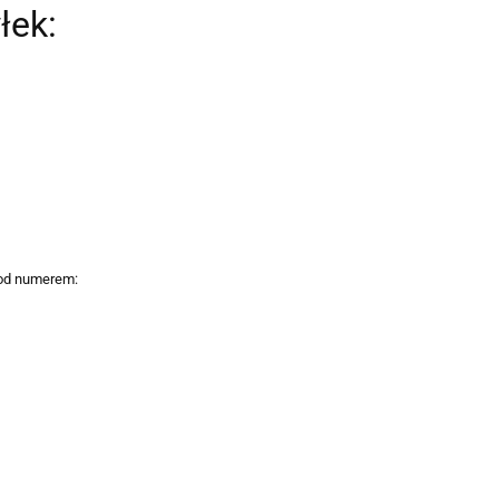
łek:
 pod numerem: