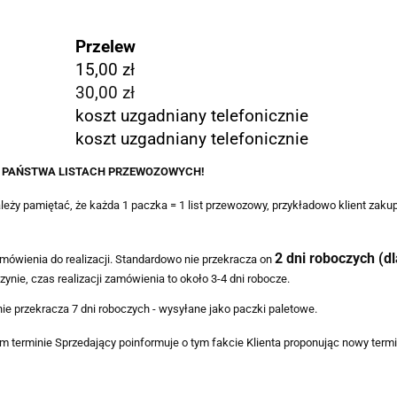
Przelew
15,00 zł
30,00 zł
koszt uzgadniany telefonicznie
koszt uzgadniany telefonicznie
A PAŃSTWA LISTACH PRZEWOZOWYCH!
eży pamiętać, że każda 1 paczka = 1 list przewozowy, przykładowo klient zakup
2 dni roboczych (d
zamówienia do realizacji. Standardowo nie przekracza on
nie, czas realizacji zamówienia to około 3-4 dni robocze.
nie przekracza 7 dni roboczych - wysyłane jako paczki paletowe.
m terminie Sprzedający poinformuje o tym fakcie Klienta proponując nowy termin