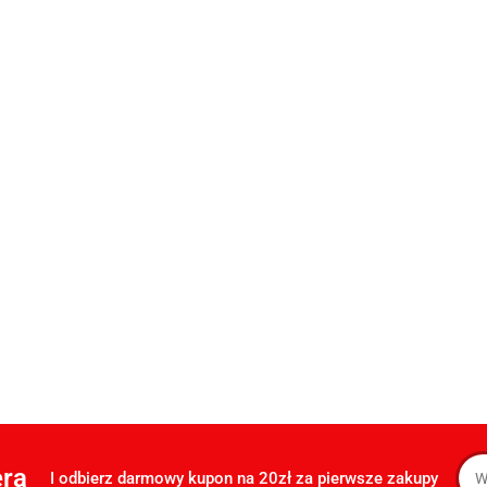
era
I odbierz darmowy kupon na 20zł za pierwsze zakupy