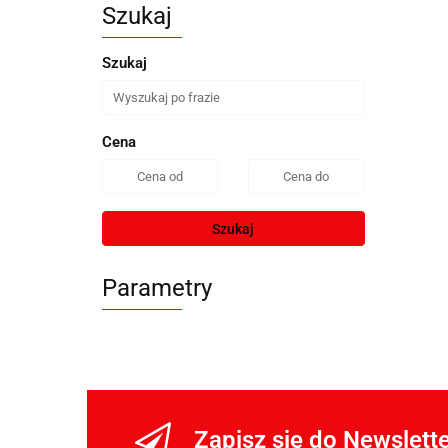
Szukaj
Szukaj
Cena
Szukaj
Parametry
Zapisz się do Newslett