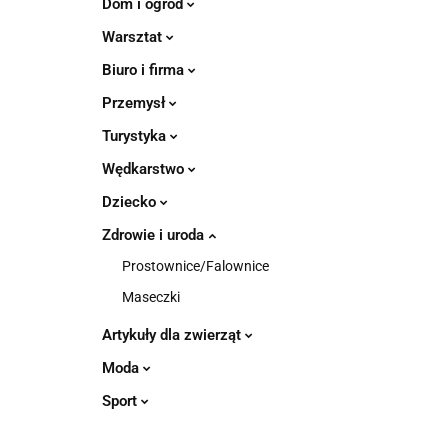
Dom i ogród
Warsztat
Biuro i firma
Przemysł
Turystyka
Wędkarstwo
Dziecko
Zdrowie i uroda
Prostownice/Falownice
Maseczki
Artykuły dla zwierząt
Moda
Sport