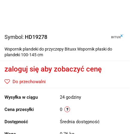
Symbol:
HD19278
Wspornik plandeki do przyczepy Bituxx Wspornik płaski do
plandeki 100-145 cm
zaloguj się aby zobaczyć cenę
Do przechowalni
Wysyłka w ciągu
24 godziny
Cena przesyłki
0
Dostępność
Średnia dostępność
Waga
0.76 kg