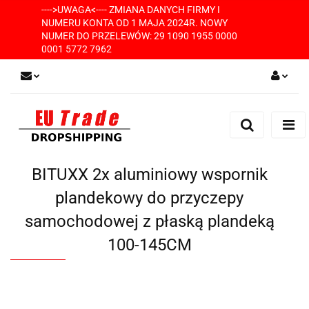
---->UWAGA<---- ZMIANA DANYCH FIRMY I
NUMERU KONTA OD 1 MAJA 2024R. NOWY
NUMER DO PRZELEWÓW: 29 1090 1955 0000
0001 5772 7962
Zaloguj się
Zarejestruj się
Dodaj zgłoszenie
BITUXX 2x aluminiowy wspornik
plandekowy do przyczepy
samochodowej z płaską plandeką
100-145CM