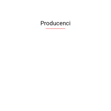
Producenci
ANIMEL
BARUT