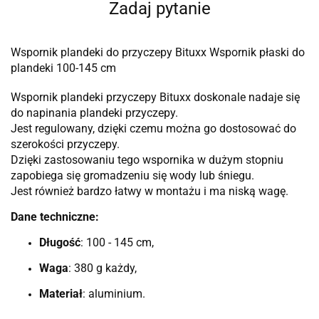
Zadaj pytanie
Wspornik plandeki do przyczepy Bituxx Wspornik płaski do
plandeki 100-1
45
cm
Wspornik plandeki przyczepy Bituxx doskonale nadaje się
do napinania plandeki przyczepy.
Jest regulowany, dzięki czemu można go dostosować do
szerokości przyczepy.
Dzięki zastosowaniu tego wspornika w dużym stopniu
zapobiega się gromadzeniu się wody lub śniegu.
Jest również bardzo łatwy w montażu i ma niską wagę.
Dane techniczne:
Długość
: 100 - 145 cm,
Waga
: 380 g każdy,
Materiał
: aluminium.