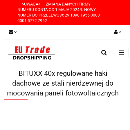
---->UWAGA<---- ZMIANA DANYCH FIRMY I
NUMERU KONTA OD 1 MAJA 2024R. NOWY
NUMER DO PRZELEWÓW: 29 1090 1955 0000
0001 5772 7962
Zaloguj się
Zarejestruj się
Dodaj zgłoszenie
BITUXX 40x regulowane haki
dachowe ze stali nierdzewnej do
mocowania paneli fotowoltaicznych