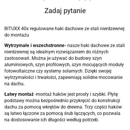
Zadaj pytanie
BITUXX 40x regulowane haki dachowe ze stali nierdzewnej
do montażu
Wytrzymałe i wszechstronne-
nasze haki dachowe ze stali
nierdzewnej są idealnym rozwiązaniem do różnych
zastosowań. Można je używać do budowy szyn
aluminiowych, szyn profilowych, szyn mocujących moduły
fotowoltaiczne czy systemy solarnych. Dzięki swojej
wytrzymałości i trwałości, zapewniają solidne mocowanie
na dachu.
Łatwy montaż
-montaż haków jest prosty i szybki. Płytę
podstawy można bezpośrednio przykręcić do konstrukcji
dachu za pomocą wkrętów do drewna. Trzy części haków
są łatwo łączone za pomocą śrub łączących, co pozwala
na dostosowanie ich długości według potrzeb.