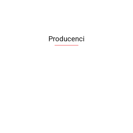
Producenci
ANIMEL
BARUT