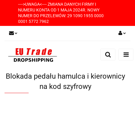
---->UWAGA<---- ZMIANA DANYCH FIRMY I
NUMERU KONTA OD 1 MAJA 2024R. NOWY
NUMER DO PRZELEWÓW: 29 1090 1955 0000
0001 5772 7962
Zaloguj się
Zarejestruj się
Dodaj zgłoszenie
Blokada pedału hamulca i kierownicy
na kod szyfrowy