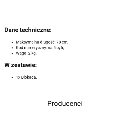
Dane techniczne:
Maksymalna długość
: 78 cm,
Kod numeryczny: na 5 cyfr,
Waga: 2 kg.
W zestawie:
1x Blokada.
Producenci