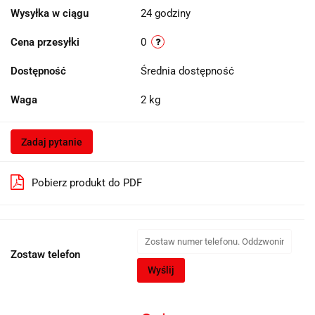
Wysyłka w ciągu
24 godziny
Cena przesyłki
0
Dostępność
Średnia dostępność
Waga
2 kg
Zadaj pytanie
Pobierz produkt do PDF
Zostaw telefon
Wyślij