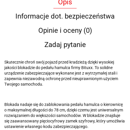
Opis
Informacje dot. bezpieczeństwa
Opinie i oceny (0)
Zadaj pytanie
Skutecznie chroń swój pojazd przed kradzieżą dzięki wysokiej
jakości blokadzie do pedału hamulca firmy Bituxx.
To solidne
urządzenie zabezpieczające wykonane jest z wytrzymałej stali i
zapewnia niezawodną ochronę przed nieuprawnionym użyciem
Twojego samochodu.
Blokada nadaje się do zablokowania pedału hamulca o kierownicę
o maksymalnej długości do 78 cm, dzięki czemu jest uniwersalnym
rozwiązaniem do większości samochodów.
W blokadzie znajduje
się zaawansowany pięciocyfrowy zamek szyfrowy, który umożliwia
ustawienie własnego kodu zabezpieczającego.