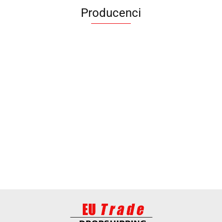
Producenci
ANIMEL
BARUT