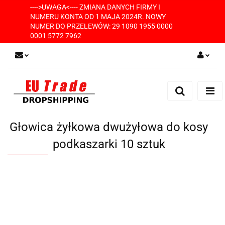
---->UWAGA<---- ZMIANA DANYCH FIRMY I
NUMERU KONTA OD 1 MAJA 2024R. NOWY
NUMER DO PRZELEWÓW: 29 1090 1955 0000
0001 5772 7962
Zaloguj się
Zarejestruj się
Dodaj zgłoszenie
Głowica żyłkowa dwużyłowa do kosy
podkaszarki 10 sztuk