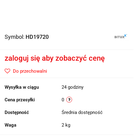
Symbol:
HD19720
zaloguj się aby zobaczyć cenę
Do przechowalni
Wysyłka w ciągu
24 godziny
Cena przesyłki
0
Dostępność
Średnia dostępność
Waga
2 kg