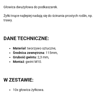
Głowica dwużyłowa do podkaszarek.
Żyłki tnące najlepiej nadają się do ścinania prostych roślin, np.
trawy.
DANE TECHNICZNE:
Materiał
: tworzywo sztuczne,
Średnica zewnętrzna
: 115mm,
Grubość gwintu
: 2,3 mm,
Montaż
: gwint M10.
W ZESTAWIE:
10x głowica żyłkowa.