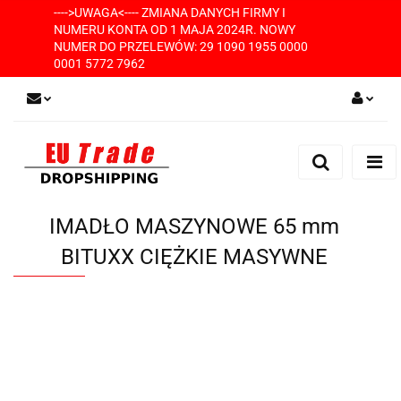
---->UWAGA<---- ZMIANA DANYCH FIRMY I
NUMERU KONTA OD 1 MAJA 2024R. NOWY
NUMER DO PRZELEWÓW: 29 1090 1955 0000
0001 5772 7962
Zaloguj się
Zarejestruj się
Dodaj zgłoszenie
IMADŁO MASZYNOWE 65 mm
BITUXX CIĘŻKIE MASYWNE