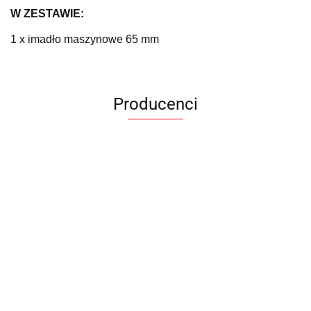
W ZESTAWIE:
1 x imadło maszynowe 65 mm
Producenci
ANIMEL
BARUT