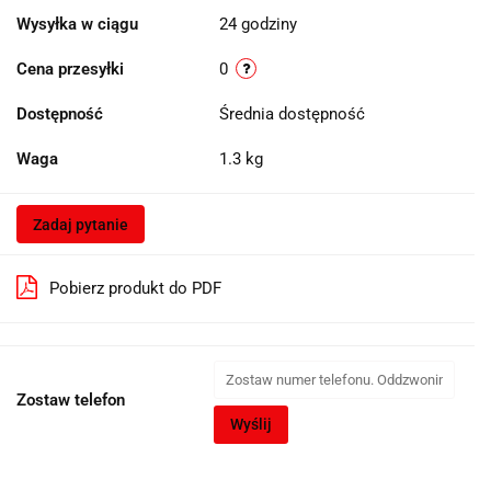
Wysyłka w ciągu
24 godziny
Cena przesyłki
0
Dostępność
Średnia dostępność
Waga
1.3 kg
Zadaj pytanie
Pobierz produkt do PDF
Zostaw telefon
Wyślij