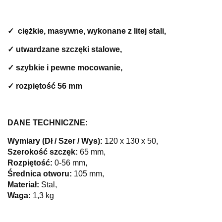
✓
ciężkie, masywne, wykonane z litej stali
,
✓ utwardzane szczęki stalowe,
✓ szybkie i pewne mocowanie,
✓ rozpiętość 56 mm
DANE TECHNICZNE:
Wymiary (Dł / Szer / Wys):
120 x 130 x 50,
Szerokość szczęk:
65 mm,
Rozpiętość:
0-56 mm,
Średnica otworu:
105 mm,
Materiał:
Stal,
Waga:
1,3 kg