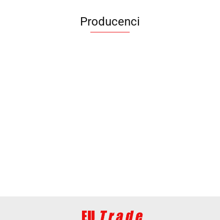
Producenci
ANIMEL
BARUT