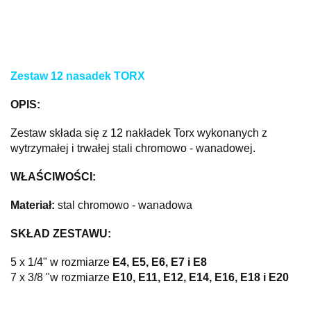
Zestaw 12 nasadek TORX
OPIS:
Zestaw składa się z 12 nakładek Torx wykonanych z
wytrzymałej i trwałej stali chromowo - wanadowej.
WŁAŚCIWOŚCI:
Materiał:
stal chromowo - wanadowa
SKŁAD ZESTAWU:
5 x 1/4" w rozmiarze
E4, E5, E6, E7 i E8
7 x 3/8 "w rozmiarze
E10, E11, E12, E14, E16, E18 i E20