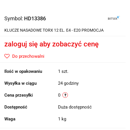
Symbol:
HD13386
KLUCZE NASADOWE TORX 12 EL. E4 - E20 PROMOCJA
zaloguj się aby zobaczyć cenę
Do przechowalni
Ilość w opakowaniu
1 szt.
Wysyłka w ciągu
24 godziny
Cena przesyłki
0
Dostępność
Duża dostępność
Waga
1 kg