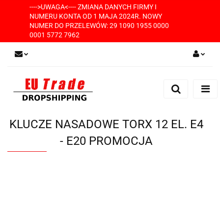
---->UWAGA<---- ZMIANA DANYCH FIRMY I
NUMERU KONTA OD 1 MAJA 2024R. NOWY
NUMER DO PRZELEWÓW: 29 1090 1955 0000
0001 5772 7962
Zaloguj się
Zarejestruj się
Dodaj zgłoszenie
KLUCZE NASADOWE TORX 12 EL. E4
- E20 PROMOCJA