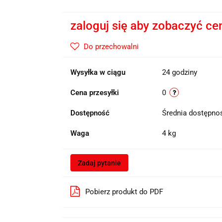
zaloguj się aby zobaczyć ce
Do przechowalni
Wysyłka w ciągu
24 godziny
Cena przesyłki
0
Dostępność
Średnia dostępn
Waga
4 kg
Zadaj pytanie
Pobierz produkt do PDF