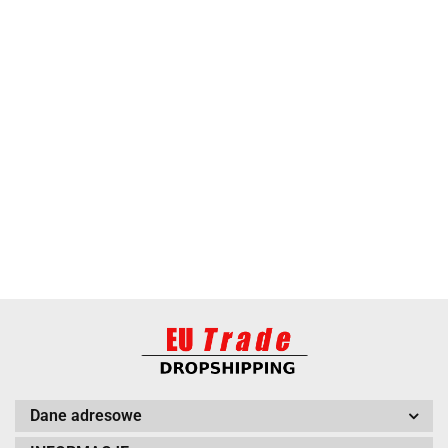
ANIMEL
BARUT
Dane adresowe