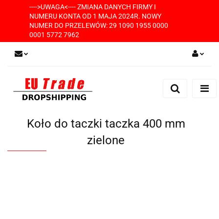
---->UWAGA<---- ZMIANA DANYCH FIRMY I
NUMERU KONTA OD 1 MAJA 2024R. NOWY
NUMER DO PRZELEWÓW: 29 1090 1955 0000
0001 5772 7962
Zaloguj się
Zarejestruj się
Dodaj zgłoszenie
Koło do taczki taczka 400 mm
zielone