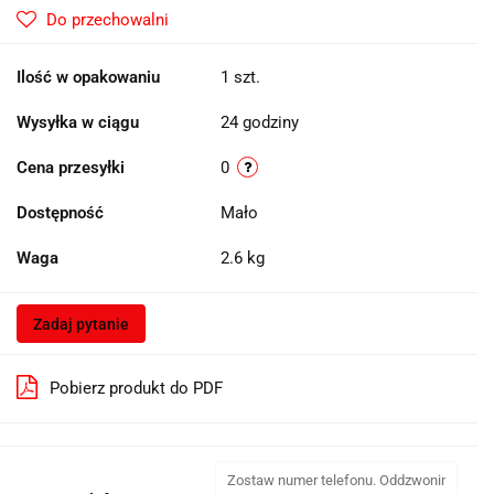
Do przechowalni
Ilość w opakowaniu
1 szt.
Wysyłka w ciągu
24 godziny
Cena przesyłki
0
Dostępność
Mało
Waga
2.6 kg
Zadaj pytanie
Pobierz produkt do PDF