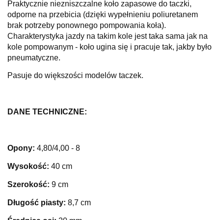
Praktycznie niezniszczalne koło zapasowe do taczki,
odporne na przebicia (dzięki wypełnieniu poliuretanem
brak potrzeby ponownego pompowania koła).
Charakterystyka jazdy na takim kole jest taka sama jak na
kole pompowanym - koło ugina się i pracuje tak, jakby było
pneumatyczne.
Pasuje do większości modelów taczek.
DANE TECHNICZNE:
Opony:
4,80/4,00 - 8
Wysokość:
40 cm
Szerokość:
9 cm
Długość piasty:
8,7 cm