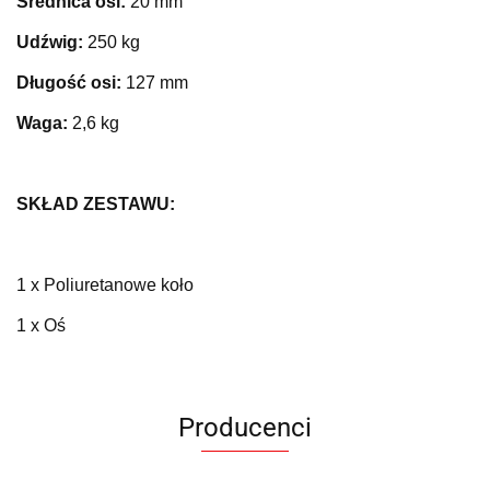
Średnica osi:
20 mm
Udźwig:
250 kg
Długość osi:
127 mm
Waga:
2,6 kg
SKŁAD ZESTAWU:
1 x Poliuretanowe koło
1 x Oś
Producenci