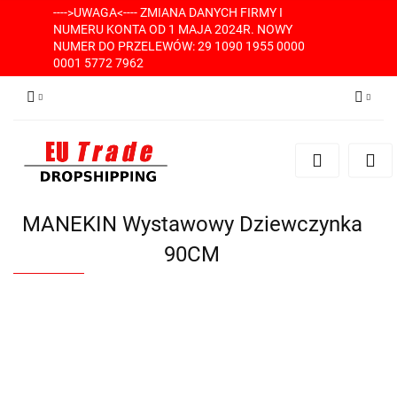
---->UWAGA<---- ZMIANA DANYCH FIRMY I
NUMERU KONTA OD 1 MAJA 2024R. NOWY
NUMER DO PRZELEWÓW: 29 1090 1955 0000
0001 5772 7962
Zaloguj się
Zarejestruj się
Dodaj zgłoszenie
MANEKIN Wystawowy Dziewczynka
90CM