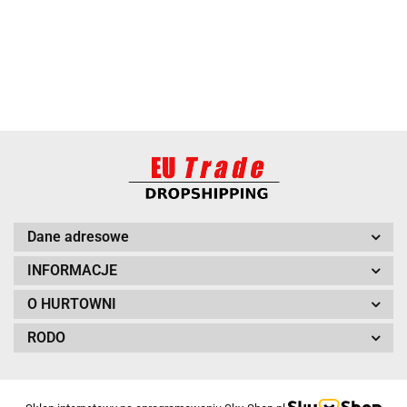
BARUT
Dane adresowe
INFORMACJE
O HURTOWNI
RODO
BITUXX