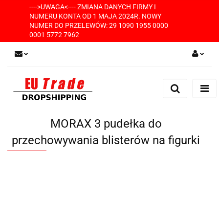
---->UWAGA<---- ZMIANA DANYCH FIRMY I
NUMERU KONTA OD 1 MAJA 2024R. NOWY
NUMER DO PRZELEWÓW: 29 1090 1955 0000
0001 5772 7962
Zaloguj się
Zarejestruj się
Dodaj zgłoszenie
MORAX 3 pudełka do
przechowywania blisterów na figurki