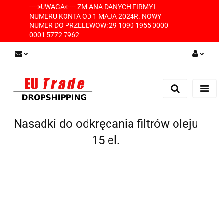
---->UWAGA<---- ZMIANA DANYCH FIRMY I
NUMERU KONTA OD 1 MAJA 2024R. NOWY
NUMER DO PRZELEWÓW: 29 1090 1955 0000
0001 5772 7962
Zaloguj się
Zarejestruj się
Dodaj zgłoszenie
Nasadki do odkręcania filtrów oleju
15 el.