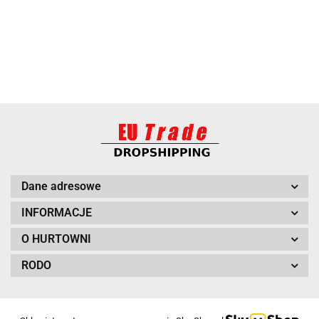
BARUT
Dane adresowe
INFORMACJE
O HURTOWNI
RODO
BITUXX