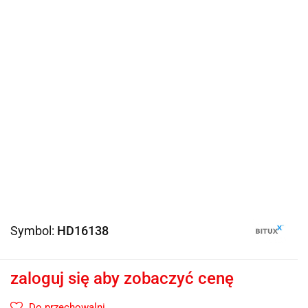
Symbol:
HD16138
zaloguj się aby zobaczyć cenę
Do przechowalni