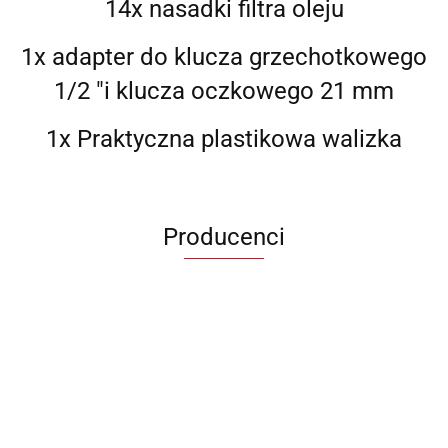
14x nasadki filtra oleju
1x adapter do klucza grzechotkowego
1/2 "i klucza oczkowego 21 mm
1x Praktyczna plastikowa walizka
Producenci
ANIMEL