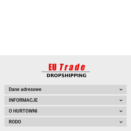
BARUT
Dane adresowe
INFORMACJE
O HURTOWNI
RODO
BITUXX