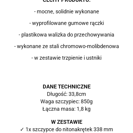
- mocne, solidnie wykonane
- wyprofilowane gumowe rączki
- plastikowa walizka do przechowywania
- wykonane
ze stali chromowo-molibdenowa
- w zestawie trzpienie i ustniki
DANE TECHNICZNE
Długość: 33,8cm
Waga szczypiec: 850g
Łączna masa: 1,8 kg
W ZESTAWIE
✓ 1x szczypce do nitonakrętek 338 mm