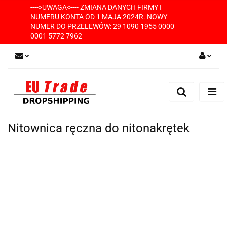
---->UWAGA<---- ZMIANA DANYCH FIRMY I
NUMERU KONTA OD 1 MAJA 2024R. NOWY
NUMER DO PRZELEWÓW: 29 1090 1955 0000
0001 5772 7962
Zaloguj się
Zarejestruj się
Dodaj zgłoszenie
Nitownica ręczna do nitonakrętek