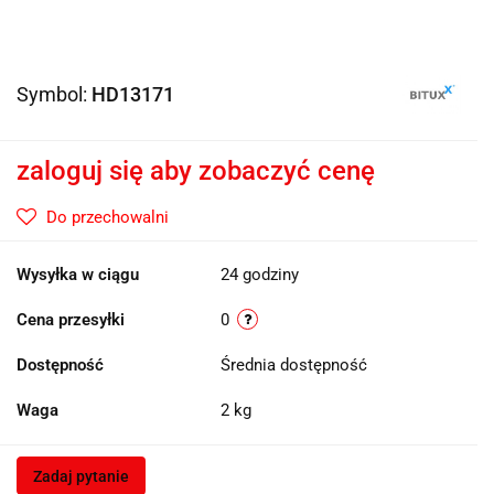
Symbol:
HD13171
zaloguj się aby zobaczyć cenę
Do przechowalni
Wysyłka w ciągu
24 godziny
Cena przesyłki
0
Dostępność
Średnia dostępność
Waga
2 kg
Zadaj pytanie