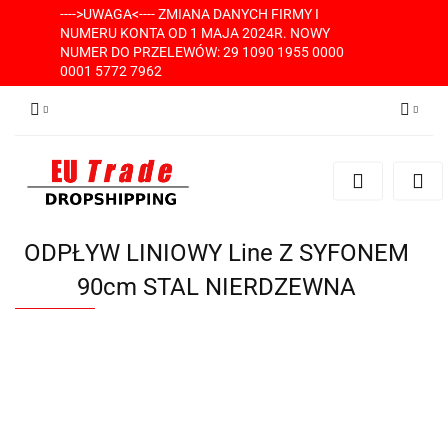
---->UWAGA<---- ZMIANA DANYCH FIRMY I
NUMERU KONTA OD 1 MAJA 2024R. NOWY
NUMER DO PRZELEWÓW: 29 1090 1955 0000
0001 5772 7962
Zaloguj się
Zarejestruj się
Dodaj zgłoszenie
ODPŁYW LINIOWY Line Z SYFONEM
90cm STAL NIERDZEWNA