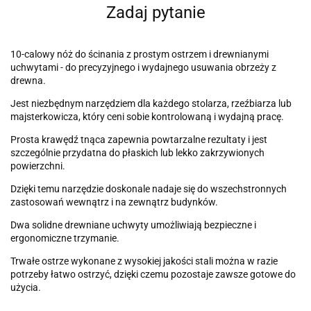
Zadaj pytanie
10-calowy nóż do ścinania z prostym ostrzem i drewnianymi
uchwytami - do precyzyjnego i wydajnego usuwania obrzeży z
drewna.
Jest niezbędnym narzędziem dla każdego stolarza, rzeźbiarza lub
majsterkowicza, który ceni sobie kontrolowaną i wydajną pracę.
Prosta krawędź tnąca zapewnia powtarzalne rezultaty i jest
szczególnie przydatna do płaskich lub lekko zakrzywionych
powierzchni.
Dzięki temu narzędzie doskonale nadaje się do wszechstronnych
zastosowań wewnątrz i na zewnątrz budynków.
Dwa solidne drewniane uchwyty umożliwiają bezpieczne i
ergonomiczne trzymanie.
Trwałe ostrze wykonane z wysokiej jakości stali można w razie
potrzeby łatwo ostrzyć, dzięki czemu pozostaje zawsze gotowe do
użycia.