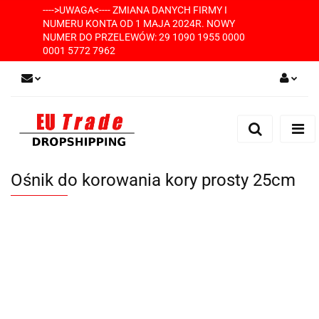
---->UWAGA<---- ZMIANA DANYCH FIRMY I
NUMERU KONTA OD 1 MAJA 2024R. NOWY
NUMER DO PRZELEWÓW: 29 1090 1955 0000
0001 5772 7962
Zaloguj się
Zarejestruj się
Dodaj zgłoszenie
Ośnik do korowania kory prosty 25cm