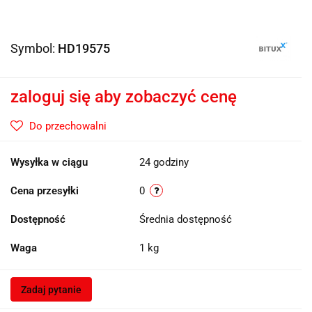
Symbol:
HD19575
zaloguj się aby zobaczyć cenę
Do przechowalni
Wysyłka w ciągu
24 godziny
Cena przesyłki
0
Dostępność
Średnia dostępność
Waga
1 kg
Zadaj pytanie