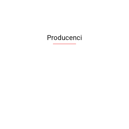
Producenci
ANIMEL
BARUT