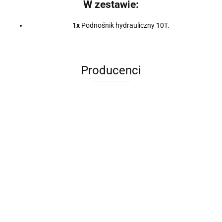
W zestawie:
1x
Podnośnik hydrauliczny 10T.
Producenci
ANIMEL
BARUT