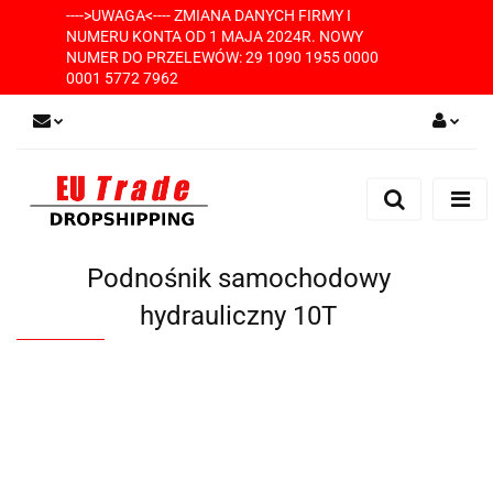
---->UWAGA<---- ZMIANA DANYCH FIRMY I
NUMERU KONTA OD 1 MAJA 2024R. NOWY
NUMER DO PRZELEWÓW: 29 1090 1955 0000
0001 5772 7962
Zaloguj się
Zarejestruj się
Dodaj zgłoszenie
Podnośnik samochodowy
hydrauliczny 10T