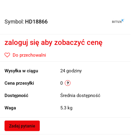
Symbol:
HD18866
zaloguj się aby zobaczyć cenę
Do przechowalni
Wysyłka w ciągu
24 godziny
Cena przesyłki
0
Dostępność
Średnia dostępność
Waga
5.3 kg
Zadaj pytanie