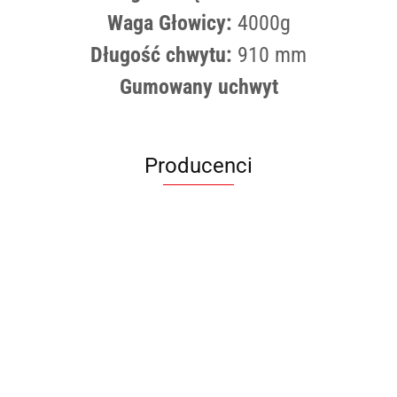
Waga Głowicy:
4000g
Długość chwytu:
910 mm
Gumowany uchwyt
Producenci
ANIMEL