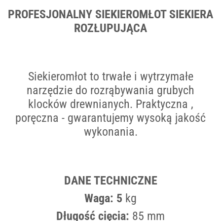
PROFESJONALNY SIEKIEROMŁOT SIEKIERA
ROZŁUPUJĄCA
Siekieromłot to trwałe i wytrzymałe
narzędzie do rozrąbywania grubych
klocków drewnianych. Praktyczna ,
poręczna - gwarantujemy wysoką jakość
wykonania.
DANE TECHNICZNE
Waga: 5
kg
Długość cięcia:
85 mm