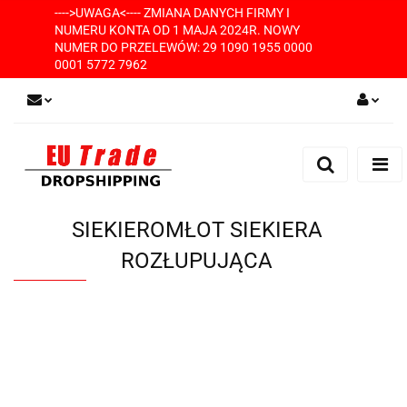
---->UWAGA<---- ZMIANA DANYCH FIRMY I
NUMERU KONTA OD 1 MAJA 2024R. NOWY
NUMER DO PRZELEWÓW: 29 1090 1955 0000
0001 5772 7962
Zaloguj się
Zarejestruj się
Dodaj zgłoszenie
SIEKIEROMŁOT SIEKIERA
ROZŁUPUJĄCA