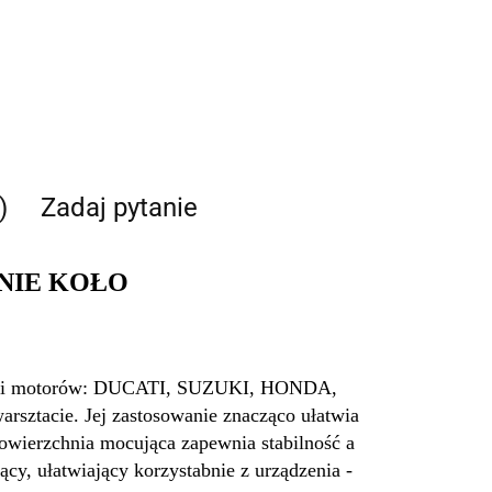
)
Zadaj pytanie
NIE KOŁO
modeli motorów: DUCATI, SUZUKI, HONDA,
acie. Jej zastosowanie znacząco ułatwia
owierzchnia mocująca zapewnia stabilność a
, ułatwiający korzystabnie z urządzenia -