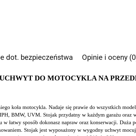
je dot. bezpieczeństwa
Opinie i oceny (0
/ UCHWYT DO MOTOCYKLA NA PRZED
edniego koła motocykla. Nadaje się prawie do wszystkich 
W, UVM. Stojak przydatny w każdym garażu oraz warszt
u w łatwy sposób dokonasz napraw oraz konserwacji.
Duża p
owaniem. Stojak jest wyposażony w wygodny uchwyt mocujący