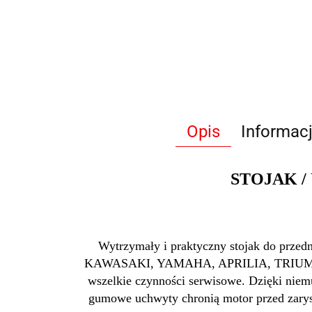
Opis
Informac
STOJAK 
Wytrzymały i praktyczny stojak do prz
KAWASAKI, YAMAHA, APRILIA, TRIUMPH, BM
wszelkie czynności serwisowe.
Dzięki niem
gumowe uchwyty chronią motor przed zarys