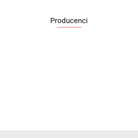
Producenci
ANIMEL
BARUT