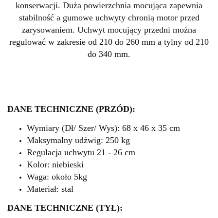
konserwacji. Duża powierzchnia mocująca zapewnia
stabilność a gumowe uchwyty chronią motor przed
zarysowaniem. Uchwyt mocujący przedni można
regulować w zakresie od 210 do 260 mm a tylny od 210
do 340 mm.
DANE TECHNICZNE (PRZÓD):
Wymiary (Dł/ Szer/ Wys): 68 x 46 x 35 cm
Maksymalny udźwig: 250 kg
Regulacja uchwytu 21 - 26 cm
Kolor: niebieski
Waga: około 5kg
Materiał: stal
DANE TECHNICZNE (TYŁ):