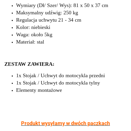
Wymiary (Dł/ Szer/ Wys): 81 x 50 x 37 cm
Maksymalny udźwig: 250 kg
Regulacja uchwytu 21 - 34 cm
Kolor: niebieski
Waga: około 5kg
Materiał: stal
ZESTAW ZAWIERA:
1x Stojak / Uchwyt do motocykla przedni
1x Stojak / Uchwyt do motocykla tylny
Elementy montażowe
Produkt wysyłamy w dwóch paczkach