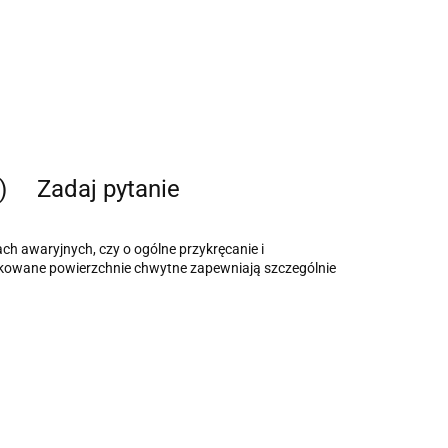
)
Zadaj pytanie
ach awaryjnych, czy o ogólne przykręcanie i
kowane powierzchnie chwytne zapewniają szczególnie