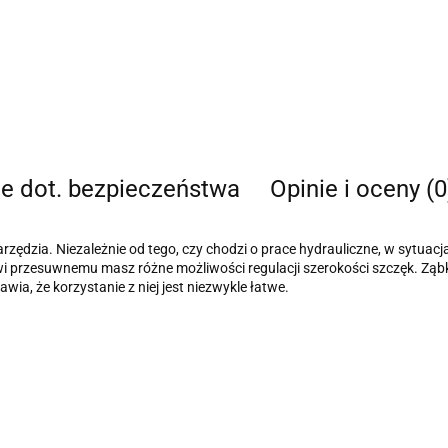
je dot. bezpieczeństwa
Opinie i oceny (0
rzędzia.
Niezależnie od tego, czy chodzi o prace hydrauliczne, w sytuacj
bowi przesuwnemu masz różne możliwości regulacji szerokości szczęk.
Ząb
awia, że ​​korzystanie z niej jest niezwykle łatwe.