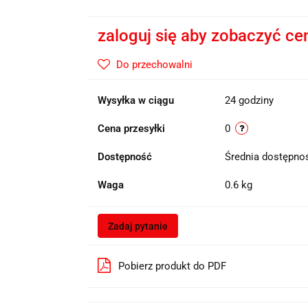
zaloguj się aby zobaczyć ce
Do przechowalni
Wysyłka w ciągu
24 godziny
Cena przesyłki
0
Dostępność
Średnia dostępn
Waga
0.6 kg
Zadaj pytanie
Pobierz produkt do PDF