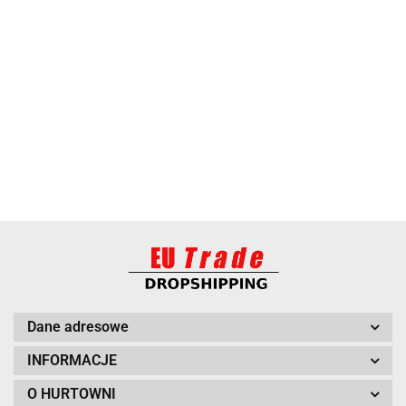
ANIMEL
BARUT
Dane adresowe
INFORMACJE
O HURTOWNI