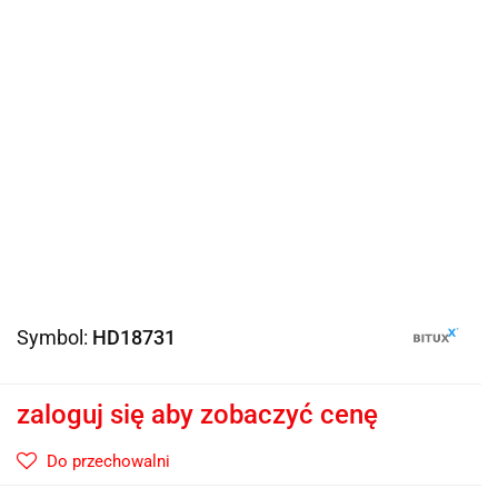
Symbol:
HD18731
zaloguj się aby zobaczyć cenę
Do przechowalni