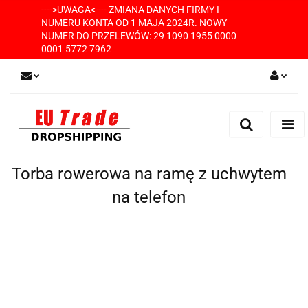
---->UWAGA<---- ZMIANA DANYCH FIRMY I
NUMERU KONTA OD 1 MAJA 2024R. NOWY
NUMER DO PRZELEWÓW: 29 1090 1955 0000
0001 5772 7962
Zaloguj się
Zarejestruj się
Dodaj zgłoszenie
Torba rowerowa na ramę z uchwytem
na telefon