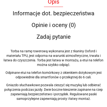
Opis
Informacje dot. bezpieczeństwa
Opinie i oceny (0)
Zadaj pytanie
Torba na ramę rowerową wykonana jest z tkaniny Oxford i
materiału TPU, jest odporna na warunki atmosferyczne, trwała i
łatwa do czyszczenia. Torba jest łatwa w montażu, a etui na telefon
można szybko odpiąć.
Odpinane etui na telefon komórkowy z okienkiem dotykowym jest
odpowiednie dla smartfonów o przekątnej do 6 cali.
Gniazdo słuchawkowe pozwala cieszyć się muzyką lub odbierać
połączenia podczas jazdy. Dwie boczne kieszenie zapinane na rzep
zapewniają bezpieczeństwo i porządek. Regulowane paski
samoprzylepne zapewniają prosty i łatwy montaż.