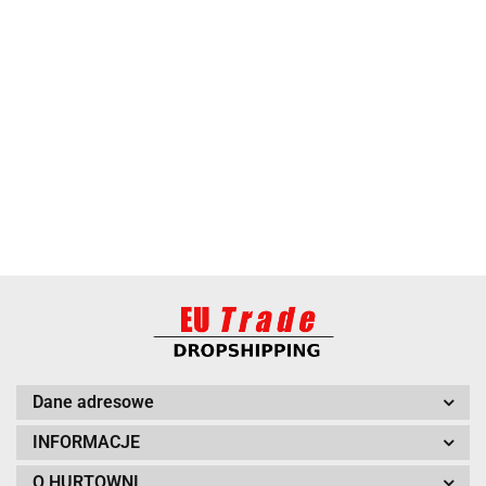
ANIMEL
BARUT
Dane adresowe
INFORMACJE
O HURTOWNI