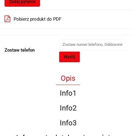
Zadaj pytanie
Pobierz produkt do PDF
Zostaw telefon
Wyślij
Opis
Info1
Info2
Info3