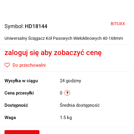
BITUXX
Symbol:
HD18144
Uniwersalny Ściągacz Kół Pasowych Wieloklinowych 40-168mm
zaloguj się aby zobaczyć cenę
Do przechowalni
Wysyłka w ciągu
24 godziny
Cena przesyłki
0
Dostępność
Średnia dostępność
Waga
1.5 kg