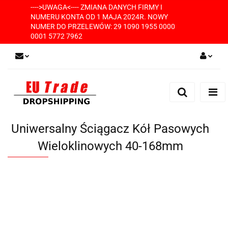
---->UWAGA<---- ZMIANA DANYCH FIRMY I
NUMERU KONTA OD 1 MAJA 2024R. NOWY
NUMER DO PRZELEWÓW: 29 1090 1955 0000
0001 5772 7962
Zaloguj się
Zarejestruj się
Dodaj zgłoszenie
Uniwersalny Ściągacz Kół Pasowych
Wieloklinowych 40-168mm