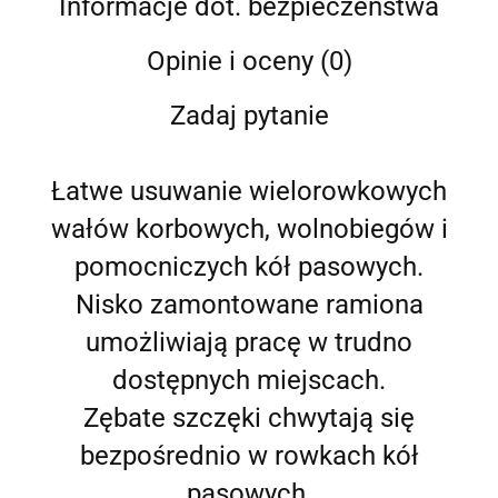
Informacje dot. bezpieczeństwa
Opinie i oceny (0)
Zadaj pytanie
Łatwe usuwanie wielorowkowych
wałów korbowych, wolnobiegów i
pomocniczych kół pasowych.
Nisko zamontowane ramiona
umożliwiają pracę w trudno
dostępnych miejscach.
Zębate szczęki chwytają się
bezpośrednio w rowkach kół
pasowych.