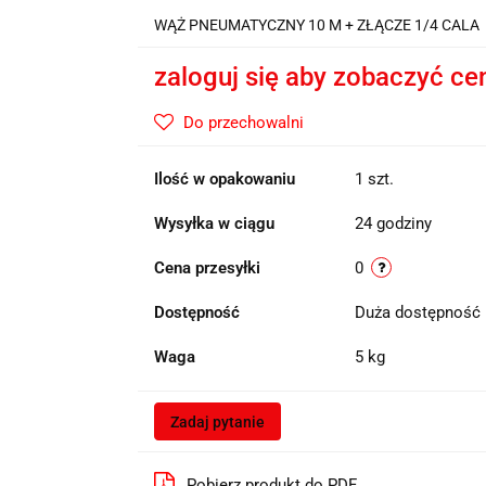
WĄŻ PNEUMATYCZNY 10 M + ZŁĄCZE 1/4 CALA
zaloguj się aby zobaczyć ce
Do przechowalni
Ilość w opakowaniu
1 szt.
Wysyłka w ciągu
24 godziny
Cena przesyłki
0
Dostępność
Duża dostępność
Waga
5 kg
Zadaj pytanie
Pobierz produkt do PDF