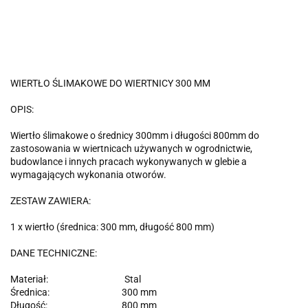
WIERTŁO ŚLIMAKOWE DO WIERTNICY 300 MM
OPIS:
Wiertło ślimakowe o średnicy 300mm i długości 800mm do
zastosowania w wiertnicach używanych w ogrodnictwie,
budowlance i innych pracach wykonywanych w glebie a
wymagających wykonania otworów.
ZESTAW ZAWIERA:
1 x wiertło (średnica: 300 mm, długość 800 mm)
DANE TECHNICZNE:
Materiał: Stal
Średnica: 300 mm
Długość: 800 mm