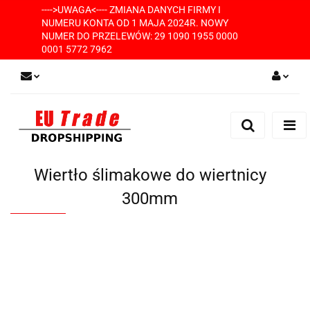
---->UWAGA<---- ZMIANA DANYCH FIRMY I
NUMERU KONTA OD 1 MAJA 2024R. NOWY
NUMER DO PRZELEWÓW: 29 1090 1955 0000
0001 5772 7962
Zaloguj się
Zarejestruj się
Dodaj zgłoszenie
Wiertło ślimakowe do wiertnicy
300mm