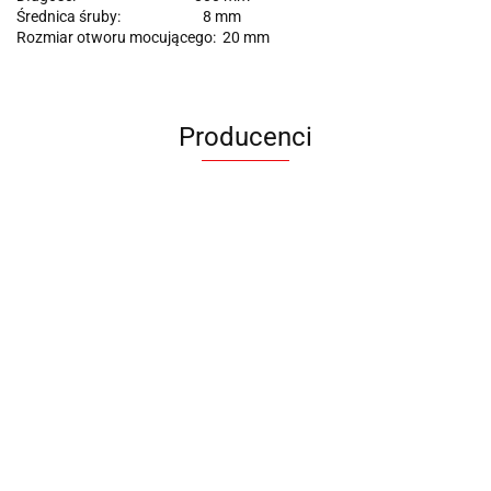
Średnica śruby: 8 mm
Rozmiar otworu mocującego: 20 mm
Producenci
ANIMEL
BARUT