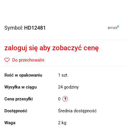
Symbol:
HD12481
zaloguj się aby zobaczyć cenę
Do przechowalni
Ilość w opakowaniu
1 szt.
Wysyłka w ciągu
24 godziny
Cena przesyłki
0
Dostępność
Średnia dostępność
Waga
2 kg