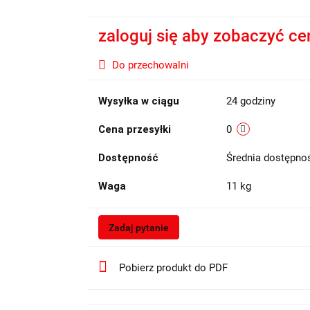
zaloguj się aby zobaczyć ce
Do przechowalni
Wysyłka w ciągu
24 godziny
Cena przesyłki
0
Dostępność
Średnia dostępn
Waga
11 kg
Zadaj pytanie
Pobierz produkt do PDF