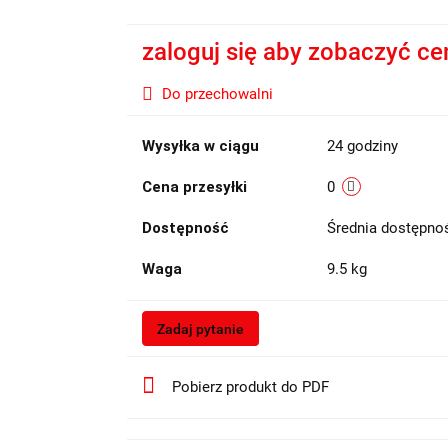
zaloguj się aby zobaczyć ce
Do przechowalni
Wysyłka w ciągu
24 godziny
Cena przesyłki
0
Dostępność
Średnia dostępn
Waga
9.5 kg
Zadaj pytanie
Pobierz produkt do PDF